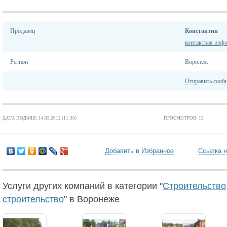
Продавец
Константин
контактная инф
Регион
Воронеж
Отправить сооб
ДАТА ПОДАЧИ: 14.03.2012 (11:30)
ПРОСМОТРОВ: 15
Добавить в Избранное
Ссылка н
Услуги других компаний в категории "
Строительство,
строительство
" в Воронеже