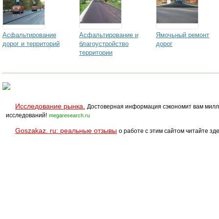
Асфальтирование
Асфальтирование и
Ямочьный ремонт
дорог и территорий
благоустройство
дорог
территории
Исследование рынка.
Достоверная информация сэкономит вам милл
исследований!
megaresearch.ru
Goszakaz. ru: реальные отзывы
о работе с этим сайтом читайте зде