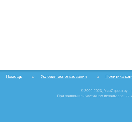
Помощь
Условия использования
Политика ко
© 2009-2023, МирСтроек.ру -
При полном или частичном использовании м