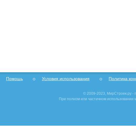
Помощь
Условия использования
Политика ко
© 2009-2023, МирСтроек.ру -
При полном или частичном использовании м