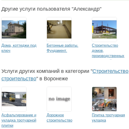
Другие услуги пользователя "Александр"
Дома, коттеджи под
Бетонные работы.
Строительство
ключ
Фундамент.
домов,
производственных
помещений.
Услуги других компаний в категории "
Строительство,
строительство
" в Воронеже
Асфальтирование и
Дорожное
Плитка тротуарная
укладка тротуарной
строительство
укладка
плитки