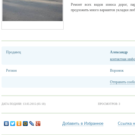
Ремонт всех видов износа дорог, п
предложить много вариантов укладки лю
Продавец
Александр
контактная инф
Регион
Воронеж
Отправить сооб
ДАТА ПОДАЧИ: 13.05.2015 (05:18)
ПРОСМОТРОВ: 3
Добавить в Избранное
Ссылка н