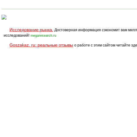
Исследование рынка.
Достоверная информация сэкономит вам милл
исследований!
megaresearch.ru
Goszakaz. ru: реальные отзывы
о работе с этим сайтом читайте зде