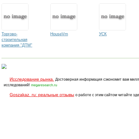
Торгово-
HouseVrn
УСК
строительная
компания "ДТМ"
Исследование рынка.
Достоверная информация сэкономит вам милл
исследований!
megaresearch.ru
Goszakaz. ru: реальные отзывы
о работе с этим сайтом читайте зде