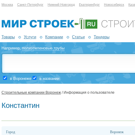
Москва
Санкт-Петербург
Нижний Новгород
Екатеринбург
Новосибирск
Каз
Товары
Услуги
Компании
Статьи
Тендеры
Например,
полиэтиленовые трубы
в Воронеже
в названии
Строительные компании Воронеж
/ Информация о пользователе
Константин
Город
Воронеж