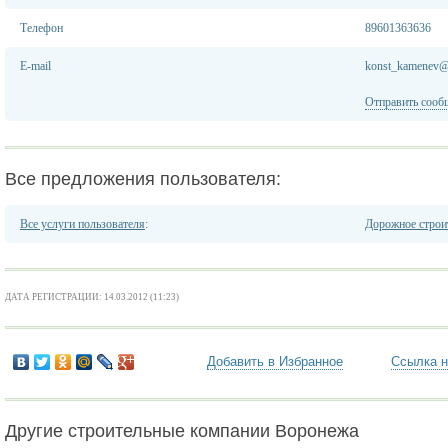
Телефон
89601363636
E-mail
konst_kamenev@
Отправить сооб
Все предложения пользователя:
Все услуги пользователя
:
Дорожное строи
ДАТА РЕГИСТРАЦИИ: 14.03.2012 (11:23)
Добавить в Избранное
Ссылка н
Другие строительные компании Воронежа