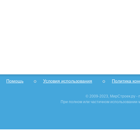
Помощь
Условия использования
Политика ко
© 2009-2023, МирСтроек.ру -
При полном или частичном использовании м