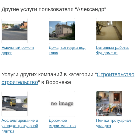
Другие услуги пользователя "Александр"
Ямочьный ремонт
Дома, коттеджи под
Бетонные работы.
дорог
ключ
Фундамент.
Услуги других компаний в категории "
Строительство,
строительство
" в Воронеже
Асфальтирование и
Дорожное
Плитка тротуарная
укладка тротуарной
строительство
укладка
плитки