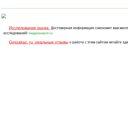
Исследование рынка.
Достоверная информация сэкономит вам милл
исследований!
megaresearch.ru
Goszakaz. ru: реальные отзывы
о работе с этим сайтом читайте зде