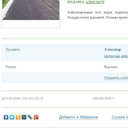
ПРОДАВЕЦ:
АЛЕКСАНДР
Асфальтирование всех видов территор
Укладка плиты дорожной. Отсыпка време
Продавец
Александр
контактная инф
Регион
Воронеж
Отправить сооб
ДАТА ПОДАЧИ: 13.05.2015 (05:13)
ПРОСМОТРОВ: 4
Добавить в Избранное
Ссылка н