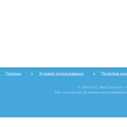
Помощь
Условия использования
Политика ко
© 2009-2023, МирСтроек.ру -
При полном или частичном использовании м