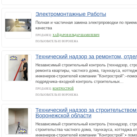
Электромонтажные Работы
Полная и частичная замена электрпроводки по прие
качества
ПРОДАВЕЦ:
ХАЙДАРОВ ИЛЬДАР ШАМИЛЕВИЧ
ПОЛЬЗОВАТЕЛЬ ИЗ ВОРОНЕЖА
Технический надзор за ремонтом, отде
Независимый строительный контроль (технадзор, стр
ремонта квартиры, частного дома, таунхауса, котте
инженеров-строителей компании "Контрострой":–пом
подрядчика–входной контроль строительных...
ПРОДАВЕЦ:
КОНТРОСТРОЙ
ПОЛЬЗОВАТЕЛЬ ИЗ ВОРОНЕЖА
Технический надзор за строительством
Воронежской области
Независимый строительный контроль (технадзор, стр
строительства частного дома, таунхауса, коттеджа 
инженеров-строителей компании "Контрострой":• пом