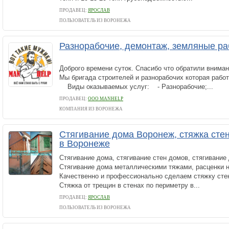
ПРОДАВЕЦ:
ЯРОСЛАВ
ПОЛЬЗОВАТЕЛЬ ИЗ ВОРОНЕЖА
Разнорабочие, демонтаж, земляные раб
Доброго времени суток. Спасибо что обратили внима
Мы бригада строителей и разнорабочих которая работ
Виды оказываемых услуг: - Разнорабочие;...
ПРОДАВЕЦ:
ООО MANHELP
КОМПАНИЯ ИЗ ВОРОНЕЖА
Стягивание дома Воронеж, стяжка сте
в Воронеже
Стягивание дома, стягивание стен домов, стягивание
Стягивание дома металлическими тяжами, расценки н
Качественно и профессионально сделаем стяжку сте
Стяжка от трещин в стенах по периметру в...
ПРОДАВЕЦ:
ЯРОСЛАВ
ПОЛЬЗОВАТЕЛЬ ИЗ ВОРОНЕЖА