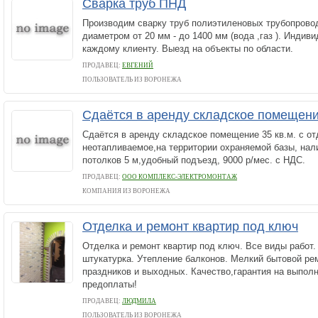
Сварка труб ПНД
Производим сварку труб полиэтиленовых трубопрово
диаметром от 20 мм - до 1400 мм (вода ,газ ). Индив
каждому клиенту. Выезд на объекты по области.
ПРОДАВЕЦ:
ЕВГЕНИЙ
ПОЛЬЗОВАТЕЛЬ ИЗ ВОРОНЕЖА
Сдаётся в аренду складское помещение
Сдаётся в аренду складское помещение 35 кв.м. с о
неотапливаемое,на территории охраняемой базы, нал
потолков 5 м,удобный подъезд, 9000 р/мес. с НДС.
ПРОДАВЕЦ:
ООО КОМПЛЕКС-ЭЛЕКТРОМОНТАЖ
КОМПАНИЯ ИЗ ВОРОНЕЖА
Отделка и ремонт квартир под ключ
Отделка и ремонт квартир под ключ. Все виды работ.
штукатурка. Утепление балконов. Мелкий бытовой ре
праздников и выходных. Качество,гарантия на выпол
предоплаты!
ПРОДАВЕЦ:
ЛЮДМИЛА
ПОЛЬЗОВАТЕЛЬ ИЗ ВОРОНЕЖА