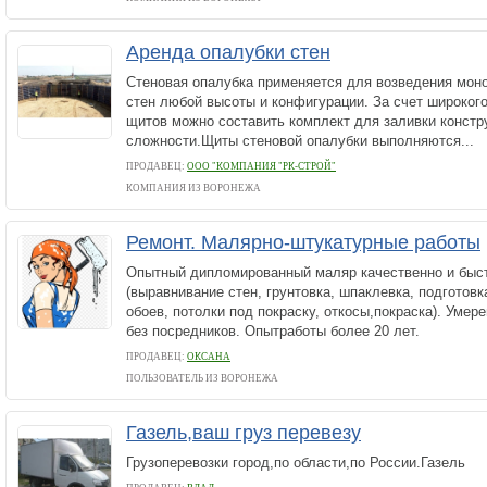
Аренда опалубки стен
Стеновая опалубка применяется для возведения мон
стен любой высоты и конфигурации. За счет широког
щитов можно составить комплект для заливки констр
сложности.Щиты стеновой опалубки выполняются...
ПРОДАВЕЦ:
ООО "КОМПАНИЯ "РК-СТРОЙ"
КОМПАНИЯ ИЗ ВОРОНЕЖА
Ремонт. Малярно-штукатурные работы
Опытный дипломированный маляр качественно и быс
(выравнивание стен, грунтовка, шпаклевка, подготовк
обоев, потолки под покраску, откосы,покраска). Умер
без посредников. Опытработы более 20 лет.
ПРОДАВЕЦ:
ОКСАНА
ПОЛЬЗОВАТЕЛЬ ИЗ ВОРОНЕЖА
Газель,ваш груз перевезу
Грузоперевозки город,по области,по России.Газель