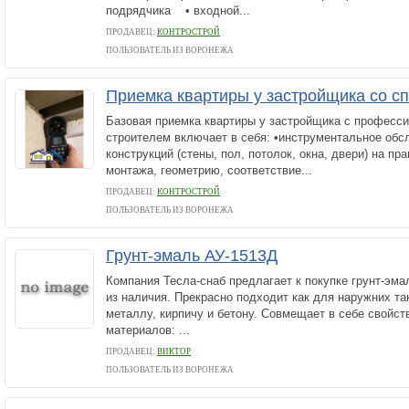
подрядчика • входной...
ПРОДАВЕЦ:
КОНТРОСТРОЙ
ПОЛЬЗОВАТЕЛЬ ИЗ ВОРОНЕЖА
Приемка квартиры у застройщика со с
Базовая приемка квартиры у застройщика с професс
строителем включает в себя: •инструментальное обс
конструкций (стены, пол, потолок, окна, двери) на пр
монтажа, геометрию, соответствие...
ПРОДАВЕЦ:
КОНТРОСТРОЙ
ПОЛЬЗОВАТЕЛЬ ИЗ ВОРОНЕЖА
Грунт-эмаль АУ-1513Д
Компания Тесла-снаб предлагает к покупке грунт-эма
из наличия. Прекрасно подходит как для наружних так
металлу, кирпичу и бетону. Совмещает в себе свойст
материалов: ...
ПРОДАВЕЦ:
ВИКТОР
ПОЛЬЗОВАТЕЛЬ ИЗ ВОРОНЕЖА