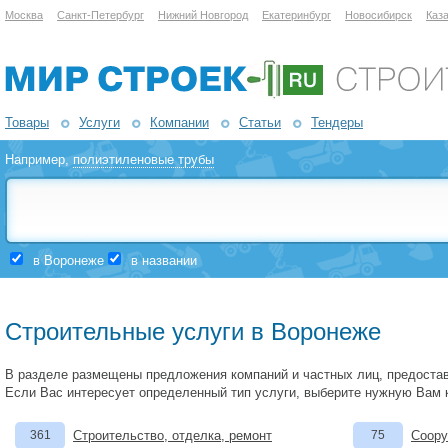
Москва
Санкт-Петербург
Нижний Новгород
Екатеринбург
Новосибирск
Каз
Товары
Услуги
Компании
Статьи
Тендеры
Например,
полиэтиленовые трубы
в Воронеже
в названии
Строительные услуги в Воронеже
В разделе размещены предложения компаний и частных лиц, предоста
Если Вас интересует определенный тип услуги, выберите нужную Вам 
361
Строительство, отделка, ремонт
75
Соору