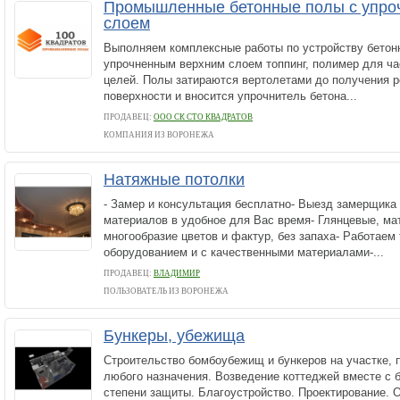
Промышленные бетонные полы с упро
слоем
Выполняем комплексные работы по устройству бетон
упрочненным верхним слоем топпинг, полимер для ч
целей. Полы затираются вертолетами до получения р
поверхности и вносится упрочнитель бетона...
ПРОДАВЕЦ:
ООО СК СТО КВАДРАТОВ
КОМПАНИЯ ИЗ ВОРОНЕЖА
Натяжные потолки
- Замер и консультация бесплатно- Выезд замерщика 
материалов в удобное для Вас время- Глянцевые, мат
многообразие цветов и фактур, без запаха- Работаем
оборудованием и с качественными материалами-...
ПРОДАВЕЦ:
ВЛАДИМИР
ПОЛЬЗОВАТЕЛЬ ИЗ ВОРОНЕЖА
Бункеры, убежища
Строительство бомбоубежищ и бункеров на участке, 
любого назначения. Возведение коттеджей вместе с 
степени защиты. Благоустройство. Проектирование. 