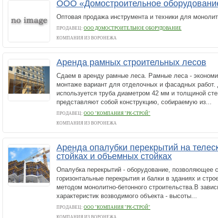
ООО «Домостроительное оборудовани
Оптовая продажа инструмента и техники для монолит
ПРОДАВЕЦ:
ООО ДОМОСТРОИТЕЛЬНОЕ ОБОРУДОВАНИЕ
КОМПАНИЯ ИЗ ВОРОНЕЖА
Аренда рамных строительных лесов
Сдаем в аренду рамные леса. Рамные леса - экономи
монтаже вариант для отделочных и фасадных работ. 
используется труба диаметром 42 мм и толщиной сте
представляют собой конструкцию, собираемую из...
ПРОДАВЕЦ:
ООО "КОМПАНИЯ "РК-СТРОЙ"
КОМПАНИЯ ИЗ ВОРОНЕЖА
Аренда опалубки перекрытий на телес
стойках и объемных стойках
Опалубка перекрытий - оборудование, позволяющее 
горизонтальные перекрытия и балки в зданиях и стро
методом монолитно-бетонного строительства.В завис
характеристик возводимого объекта - высоты...
ПРОДАВЕЦ:
ООО "КОМПАНИЯ "РК-СТРОЙ"
КОМПАНИЯ ИЗ ВОРОНЕЖА