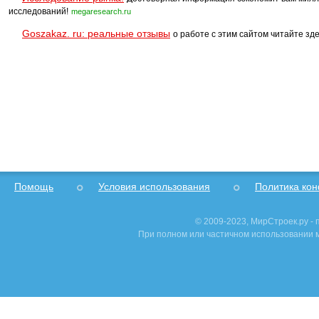
исследований!
megaresearch.ru
Goszakaz. ru: реальные отзывы
о работе с этим сайтом читайте зде
Помощь
Условия использования
Политика ко
© 2009-2023, МирСтроек.ру -
При полном или частичном использовании м