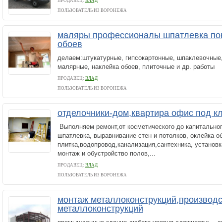
ПРОДАВЕЦ:
ВЛАД
ПОЛЬЗОВАТЕЛЬ ИЗ ВОРОНЕЖА
маляры профессионалы шпатлевка пок
обоев
делаем:штукатурные, гипсокартонные, шпаклевочные,
малярные, наклейка обоев, плиточные и др. раб
ПРОДАВЕЦ:
ВЛАД
ПОЛЬЗОВАТЕЛЬ ИЗ ВОРОНЕЖА
отделочники-дом,квартира офис под к
Выполняем ремонт,от косметического до капитально
шпатлевка, выравнивание стен и потолков, оклейка об
плитка,водопровод,канализация,сантехника, установ
монтаж и обустройство полов,...
ПРОДАВЕЦ:
ВЛАД
ПОЛЬЗОВАТЕЛЬ ИЗ ВОРОНЕЖА
монтаж металлоконструкций,производ
металлоконструкций