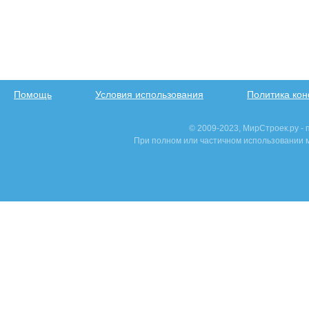
Помощь
Условия использования
Политика ко
© 2009-2023, МирСтроек.ру -
При полном или частичном использовании м