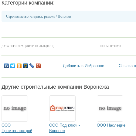
Категории компании:
Строительство, отделка, ремонт
/
Потолки
ДАТА РЕГИСТРАЦИИ: 01.04.2020 (06:10)
ПРОСМОТРОВ: 8
Добавить в Избранное
Ссылка н
Другие строительные компании Воронежа
ООО
ООО Под ключ -
ООО Наследие
Промтеплострой
Воронеж