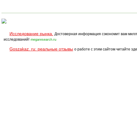
Исследование рынка.
Достоверная информация сэкономит вам милл
исследований!
megaresearch.ru
Goszakaz. ru: реальные отзывы
о работе с этим сайтом читайте зде