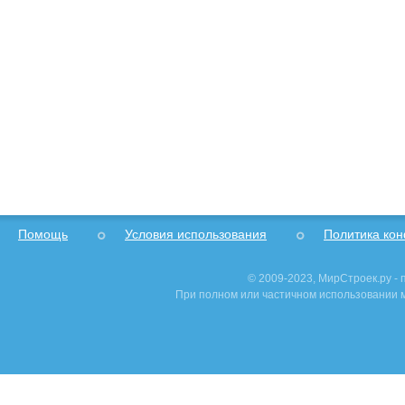
Помощь
Условия использования
Политика ко
© 2009-2023, МирСтроек.ру -
При полном или частичном использовании м