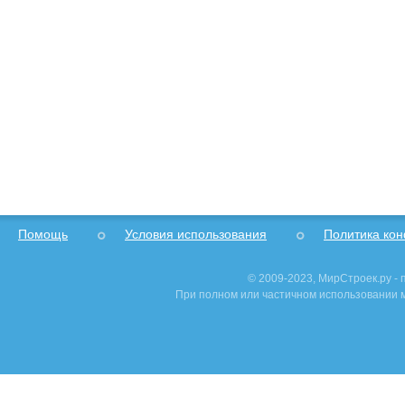
Помощь
Условия использования
Политика ко
© 2009-2023, МирСтроек.ру -
При полном или частичном использовании м