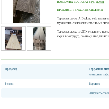
ВОЗМОЖНА ДОСТАВКА В
РЕГИОНЫ
ПРОДАВЕЦ:
ТЕРРАСНЫЕ СИСТЕМЫ
Террасная доска A-Decking solo произве
муки ясеня, с высококачественными пигм
Террасная доска из ДПК от данного произ
сырья в экструдер, по-этому этот декинг 
Продавец
Террасные сис
контактная инф
Регион
Воронеж
Отправить сооб