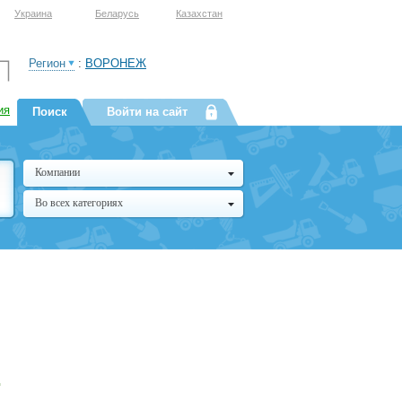
Украина
Беларусь
Казахстан
Регион
:
ВОРОНЕЖ
ия
Поиск
Войти на сайт
Компании
Во всех категориях