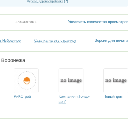
Дерево, деревообработка
(2)
Увеличить количество просмотро
ПРОСМОТРОВ: 5
в Избранное
Ссылка на эту страницу
Версия для печати
и Воронежа
РиКСтрой
Компания «Тонар-
Новый дом
врн”