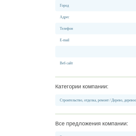
Город
Адрес
Телефон
E-mail
Веб сайт
Категории компании:
Строительство, отделка, ремонт
/
Дерево, дерево
Все предложения компании: