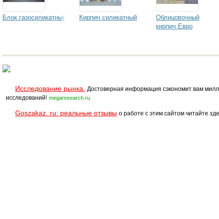
Блок газосиликатный
Кирпич силикатный
Облицовочный
кирпич Евро
Исследование рынка.
Достоверная информация сэкономит вам милл
исследований!
megaresearch.ru
Goszakaz. ru: реальные отзывы
о работе с этим сайтом читайте зде