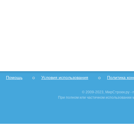
Помощь
Условия использования
Политика ко
© 2009-2023, МирСтроек.ру -
При полном или частичном использовании м