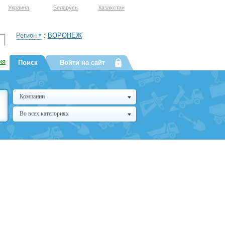
Украина
Беларусь
Казахстан
Регион
:
ВОРОНЕЖ
ия
Поиск
Войти на сайт
Компании
Во всех категориях