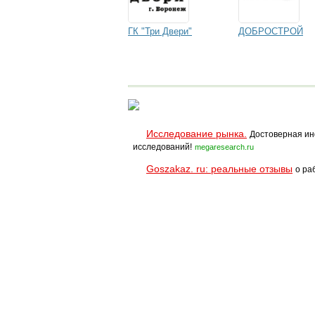
ГК "Три Двери"
ДОБРОСТРОЙ
Исследование рынка.
Достоверная ин
исследований!
megaresearch.ru
Goszakaz. ru: реальные отзывы
о ра