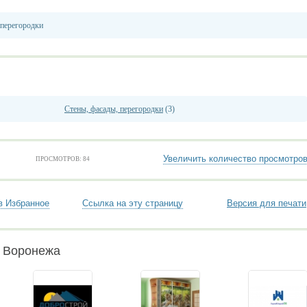
 перегородки
Стены, фасады, перегородки
(3)
Увеличить количество просмотро
ПРОСМОТРОВ: 84
в Избранное
Ссылка на эту страницу
Версия для печати
и Воронежа