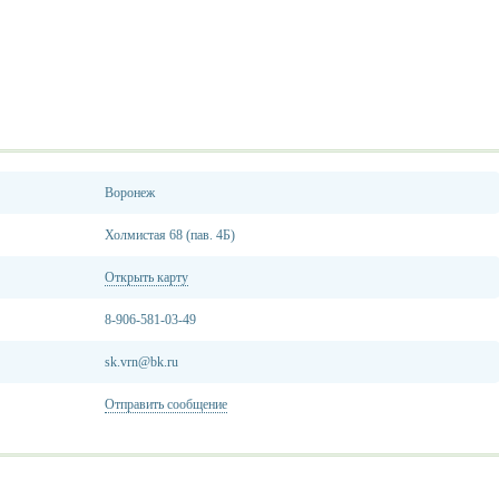
Воронеж
Холмистая 68 (пав. 4Б)
Открыть карту
8-906-581-03-49
sk.vrn@bk.ru
Отправить сообщение