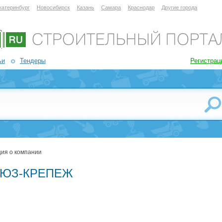
катеринбург
Новосибирск
Казань
Самара
Краснодар
Другие города
ьи
Тендеры
Регистрац
ия о компании
ЮЗ-КРЕПЕЖ