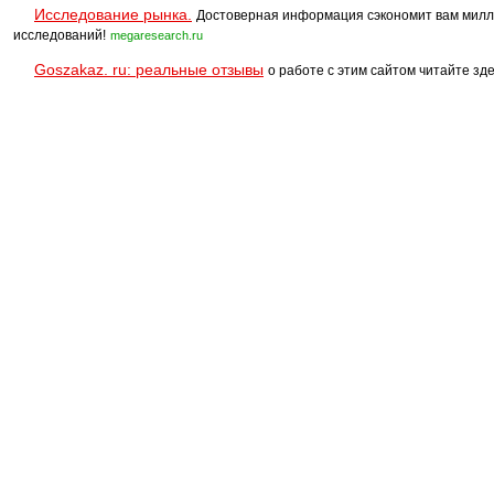
Исследование рынка.
Достоверная информация сэкономит вам милл
исследований!
megaresearch.ru
Goszakaz. ru: реальные отзывы
о работе с этим сайтом читайте зде