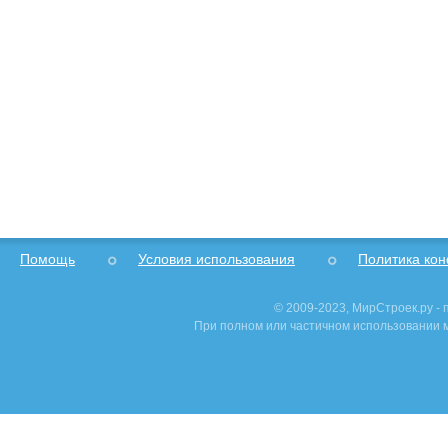
Помощь
Условия использования
Политика ко
© 2009-2023, МирСтроек.ру -
При полном или частичном использовании м