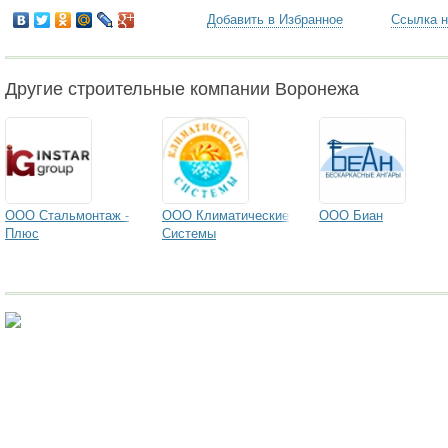
Добавить в Избранное
Ссылка н
Другие строительные компании Воронежа
ООО Стальмонтаж -
ООО Климатические
ООО Биан
Плюс
Системы