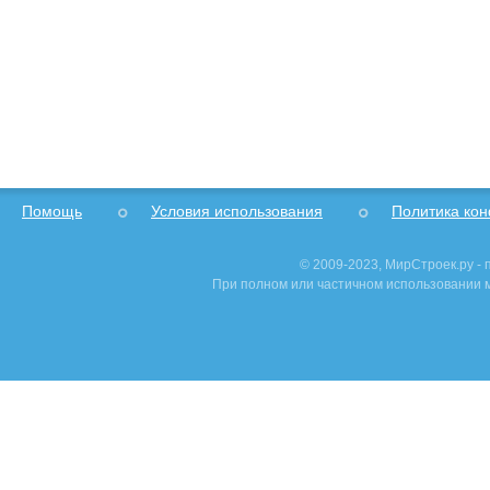
Помощь
Условия использования
Политика ко
© 2009-2023, МирСтроек.ру -
При полном или частичном использовании м