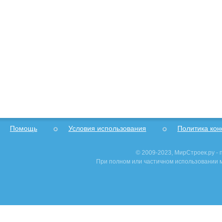
Помощь
Условия использования
Политика ко
© 2009-2023, МирСтроек.ру -
При полном или частичном использовании м