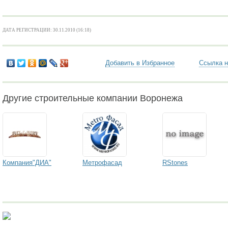
ДАТА РЕГИСТРАЦИИ: 30.11.2010 (16:18)
Добавить в Избранное
Ссылка н
Другие строительные компании Воронежа
Компания"ДИА"
Метрофасад
RStones