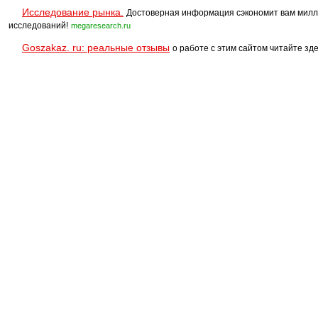
Исследование рынка.
Достоверная информация сэкономит вам милл
исследований!
megaresearch.ru
Goszakaz. ru: реальные отзывы
о работе с этим сайтом читайте зде