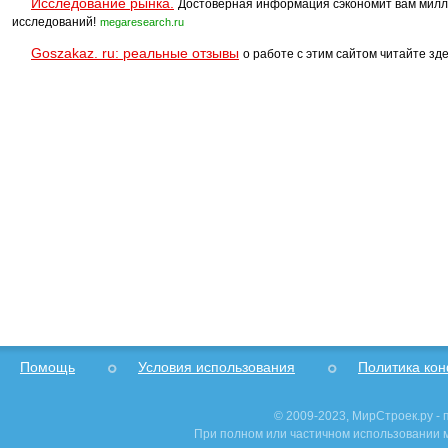
Исследование рынка.
Достоверная информация сэкономит вам милл
исследований!
megaresearch.ru
Goszakaz. ru: реальные отзывы
о работе с этим сайтом читайте зде
Помощь
Условия использования
Политика ко
© 2009-2023, МирСтроек.ру -
При полном или частичном использовании м