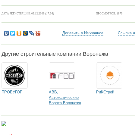
ДАТА РЕГИСТРАЦИИ: 09.12.2009 (17:36)
ПРОСМОТРОВ: 1875
Добавить в Избранное
Ссылка н
Другие строительные компании Воронежа
ПРОБУГОР
АВВ,
РиКСтрой
Автоматические
Ворота Воронежа