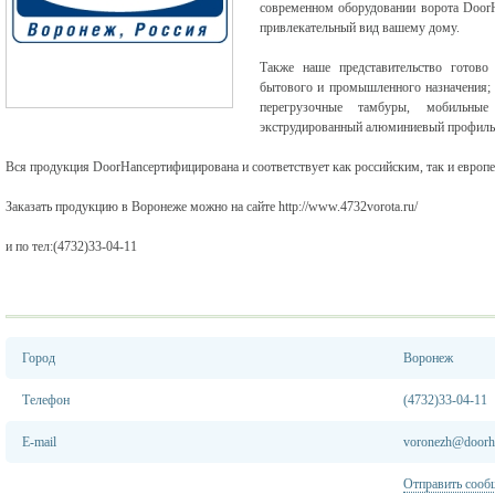
современном оборудовании ворота Door
привлекательный вид вашему дому.
Также наше представительство готово
бытового и промышленного назначения; 
перегрузочные тамбуры, мобильные
экструдированный алюминиевый профиль
Вся продукция DoorHanсертифицирована и соответствует как российским, так и европ
Заказать продукцию в Воронеже можно на сайте
http://www.4732vorota.ru/
и по тел:(4732)33-04-11
Город
Воронеж
Телефон
(4732)33-04-11
E-mail
voronezh@doorh
Отправить сооб