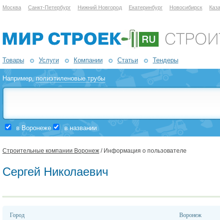
Москва
Санкт-Петербург
Нижний Новгород
Екатеринбург
Новосибирск
Каз
Товары
Услуги
Компании
Статьи
Тендеры
Например,
полиэтиленовые трубы
в Воронеже
в названии
Строительные компании Воронеж
/ Информация о пользователе
Сергей Николаевич
Город
Воронеж