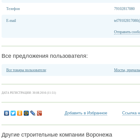
Телефон
79102817080
E-mail
tel79102817080
Отправить сооб
Все предложения пользователя:
Все товары пользователя
:
Мосты, причалы
ДАТА РЕГИСТРАЦИИ: 30.08.2016 (11:51)
Добавить в Избранное
Ссылка н
Другие строительные компании Воронежа