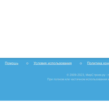
Помощь
Условия использования
Политика ко
© 2009-2023, МирСтроек.ру -
При полном или частичном использовании м