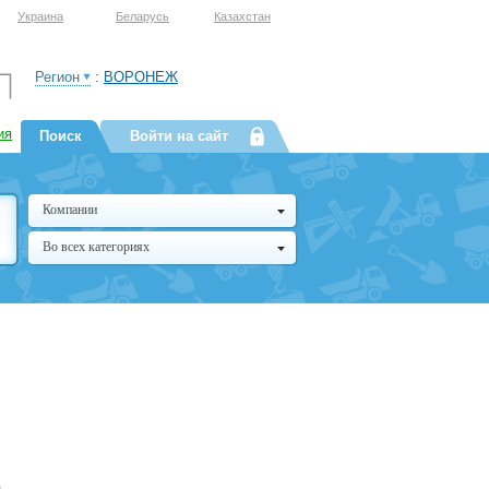
Украина
Беларусь
Казахстан
Регион
:
ВОРОНЕЖ
ия
Поиск
Войти на сайт
Компании
Во всех категориях