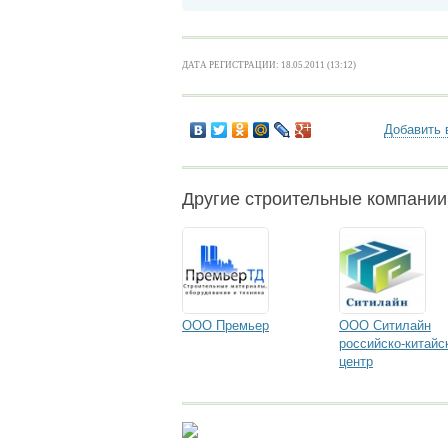
ДАТА РЕГИСТРАЦИИ: 18.05.2011 (13:12)
Добавить 
Другие строительные компани
ООО Премьер
ООО Ситилайн
российско-китайс
центр