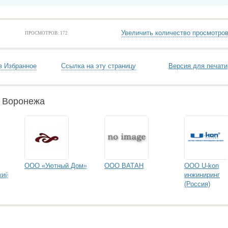
Увеличить количество просмотро
ПРОСМОТРОВ: 172
в Избранное
Ссылка на эту страницу
Версия для печати
и Воронежа
ООО «Уютный Дом»
ООО ВАТАН
ООО U-kon
кий
инжиниринг
(Россия)