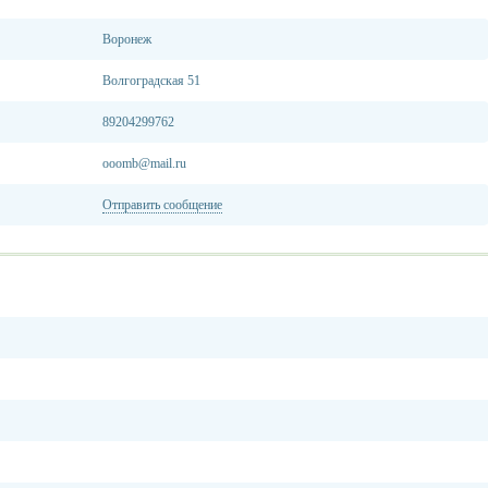
Воронеж
Волгоградская 51
89204299762
ooomb@mail.ru
Отправить сообщение