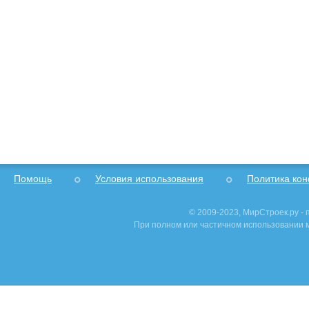
Помощь
Условия использования
Политика ко
© 2009-2023, МирСтроек.ру -
При полном или частичном использовании м