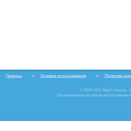
Помощь
Условия использования
Политика ко
© 2009-2023, МирСтроек.ру -
При полном или частичном использовании м