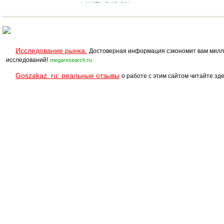
LAVITA SUS 304
Исследование рынка.
Достоверная информация сэкономит вам милл
исследований!
megaresearch.ru
Goszakaz. ru: реальные отзывы
о работе с этим сайтом читайте зде