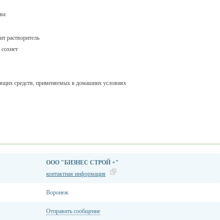
ва
ит растворитель
 сохнет
тящих средств, применяемых в домашних условиях
ООО "БИЗНЕС СТРОЙ +"
контактная информация
Воронеж
Отправить сообщение