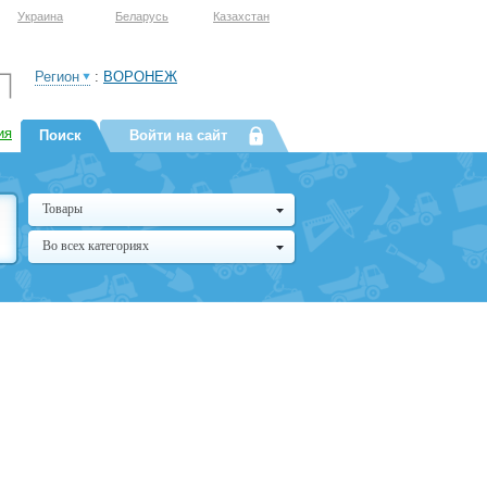
Украина
Беларусь
Казахстан
Регион
:
ВОРОНЕЖ
ия
Поиск
Войти на сайт
Товары
Во всех категориях