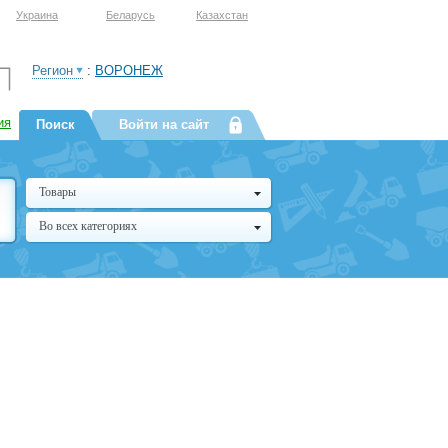
Украина
Беларусь
Казахстан
Регион
:
ВОРОНЕЖ
ия
Поиск
Войти на сайт
Товары
Во всех категориях