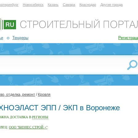
катеринбург
Новосибирск
Казань
Самара
Краснодар
Другие города
ьи
Тендеры
Регистрац
во, отделка, ремонт
/
Кровля
ХНОЭЛАСТ ЭПП / ЭКП в Воронеже
ОЖНА ДОСТАВКА В
РЕГИОНЫ
АВЕЦ:
ООО "БИЗНЕС СТРОЙ +"