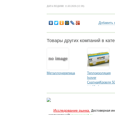
ДАТА ПОДАЧИ: 11.03.2020 (12:39)
Добавить 
Товары других компаний в кате
Металлочерепица
Теплоизоляция
Isover
СкатнаяКровля 5
14,27м2
Исследование рынка.
Достоверная ин