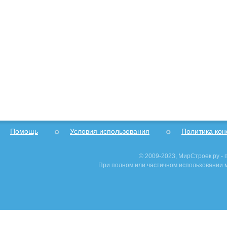
Помощь
Условия использования
Политика ко
© 2009-2023, МирСтроек.ру -
При полном или частичном использовании м