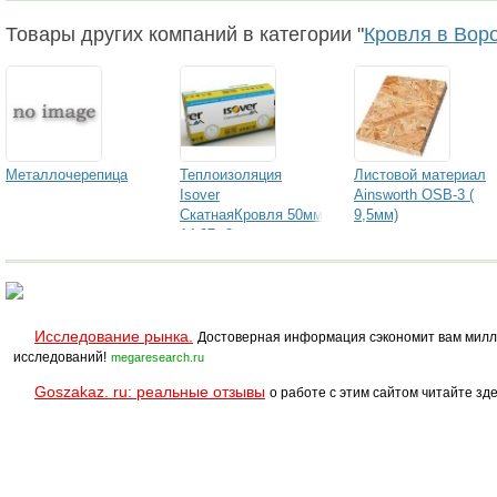
Товары других компаний в категории "
Кровля в Вор
Металлочерепица
Теплоизоляция
Листовой материал
Isover
Ainsworth OSB-3 (
СкатнаяКровля 50мм
9,5мм)
14,27м2
Исследование рынка.
Достоверная информация сэкономит вам милл
исследований!
megaresearch.ru
Goszakaz. ru: реальные отзывы
о работе с этим сайтом читайте зде