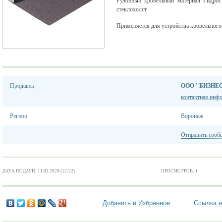
Рулонный кровельный материал Гидрост
стеклохолст.
Применяется для устройства кровельного
Продавец
ООО "БИЗНЕС
контактная инф
Регион
Воронеж
Отправить сооб
ДАТА ПОДАЧИ: 11.03.2020 (12:22)
ПРОСМОТРОВ: 1
Добавить в Избранное
Ссылка н