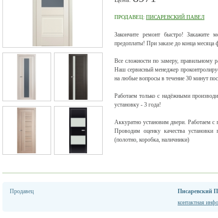
ПРОДАВЕЦ:
ПИСАРЕВСКИЙ ПАВЕЛ
Закончите ремонт быстро! Закажите м
предоплаты! При заказе до конца месяца 
Все сложности по замеру, правильному ра
Наш сервисный менеджер проконтролирует
на любые вопросы в течение 30 минут по
Работаем только с надёжными производи
установку - 3 года!
Аккуратно установим двери. Работаем с 
Проводим оценку качества установки 
(полотно, коробка, наличники)
Продавец
Писаревский П
контактная инф