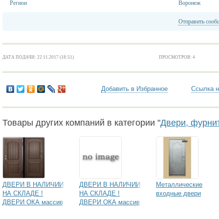
Регион
Воронеж
Отправить сооб
ДАТА ПОДАЧИ: 22.11.2017 (18:51)
ПРОСМОТРОВ: 4
Добавить в Избранное
Ссылка н
Товары других компаний в категории "
Двери, фурни
ДВЕРИ В НАЛИЧИИ
ДВЕРИ В НАЛИЧИИ
Металлические
НА СКЛАДЕ !
НА СКЛАДЕ !
входные двери
ДВЕРИ ОКА массив
ДВЕРИ ОКА массив
ольхи, дуба,
ольхи, дуба,