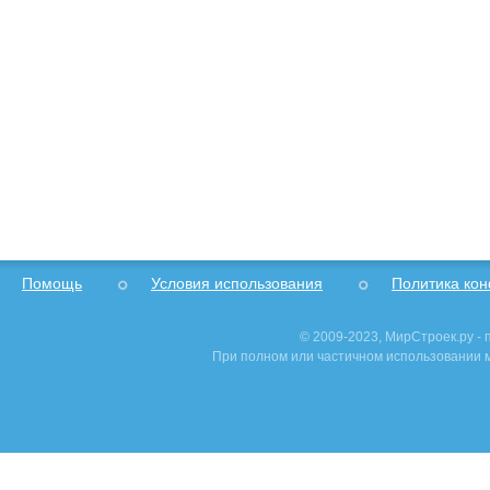
Помощь
Условия использования
Политика ко
© 2009-2023, МирСтроек.ру -
При полном или частичном использовании м