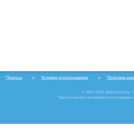
Помощь
Условия использования
Политика ко
© 2009-2023, МирСтроек.ру -
При полном или частичном использовании м