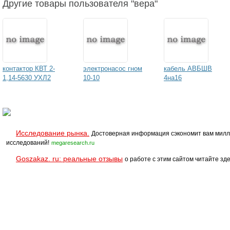
Другие товары пользователя "вера"
контактор КВТ 2-
электронасос гном
кабель АВБШВ
1,14-5630 УХЛ2
10-10
4на16
Исследование рынка.
Достоверная информация сэкономит вам милл
исследований!
megaresearch.ru
Goszakaz. ru: реальные отзывы
о работе с этим сайтом читайте зде