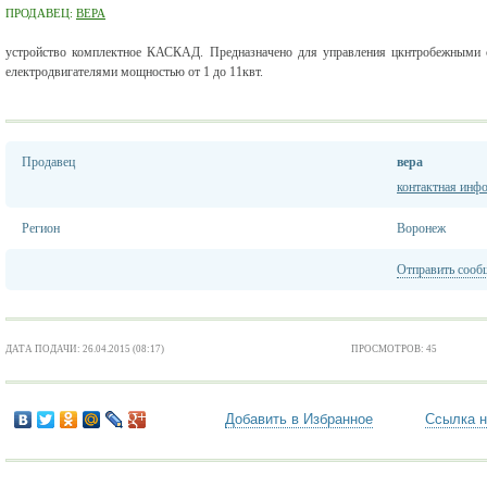
ПРОДАВЕЦ:
ВЕРА
устройство комплектное КАСКАД. Предназначено для управления цкнтробежными
електродвигателями мощностью от 1 до 11квт.
Продавец
вера
контактная инф
Регион
Воронеж
Отправить сооб
ДАТА ПОДАЧИ: 26.04.2015 (08:17)
ПРОСМОТРОВ: 45
Добавить в Избранное
Ссылка н