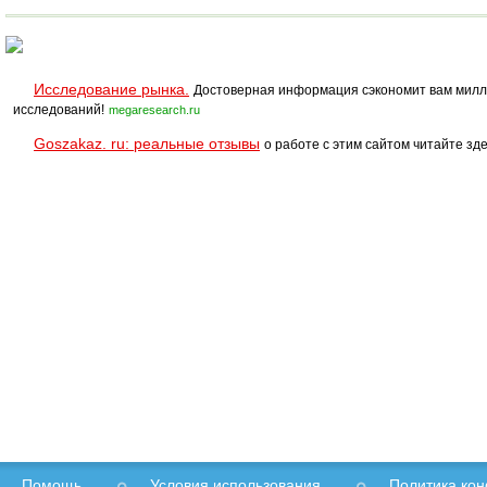
Исследование рынка.
Достоверная информация сэкономит вам милл
исследований!
megaresearch.ru
Goszakaz. ru: реальные отзывы
о работе с этим сайтом читайте зде
Помощь
Условия использования
Политика ко