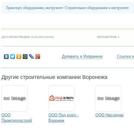
Транспорт, оборудование, инструмент
/
Строительное оборудование и инструмент
ДАТА РЕГИСТРАЦИИ: 25.05.2023 (18:04)
ПРОСМОТРОВ: 5
Добавить в Избранное
Ссылка н
Другие строительные компании Воронежа
ООО
ООО Под ключ -
ООО Наследие
Промтеплострой
Воронеж