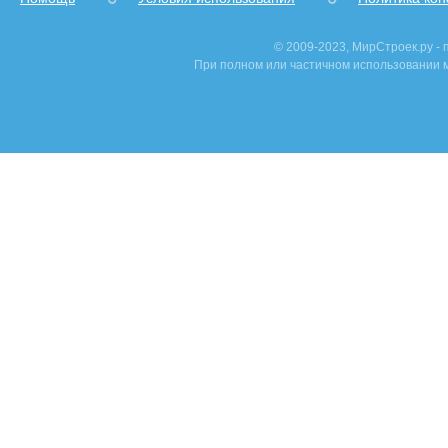
© 2009-2023, МирСтроек.ру -
При полном или частичном использовании м