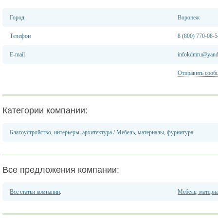
Город
Воронеж
Телефон
8 (800) 770-08-5
E-mail
infokdmru@yand
Отправить сооб
Категории компании:
Благоустройство, интерьеры, архитектура
/
Мебель, материалы, фурнитура
Все предложения компании:
Все статьи компании
:
Мебель, матери