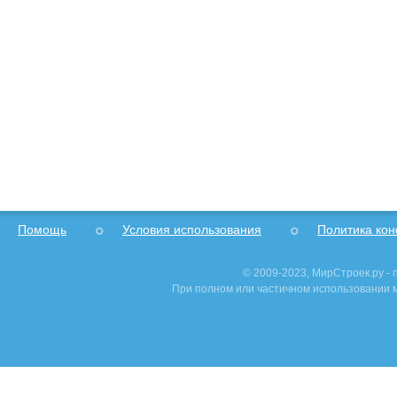
Помощь
Условия использования
Политика ко
© 2009-2023, МирСтроек.ру -
При полном или частичном использовании м