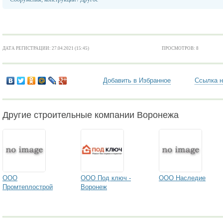
ДАТА РЕГИСТРАЦИИ: 27.04.2021 (15:45)
ПРОСМОТРОВ: 8
Добавить в Избранное
Ссылка н
Другие строительные компании Воронежа
ООО
ООО Под ключ -
ООО Наследие
Промтеплострой
Воронеж