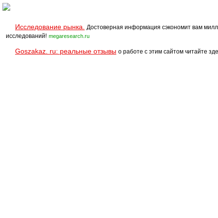
Исследование рынка.
Достоверная информация сэкономит вам милл
исследований!
megaresearch.ru
Goszakaz. ru: реальные отзывы
о работе с этим сайтом читайте зде