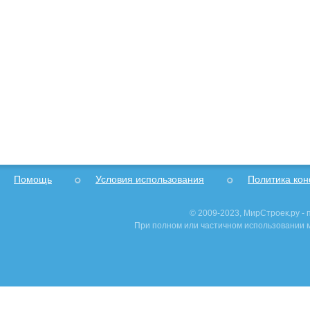
Помощь
Условия использования
Политика ко
© 2009-2023, МирСтроек.ру -
При полном или частичном использовании м