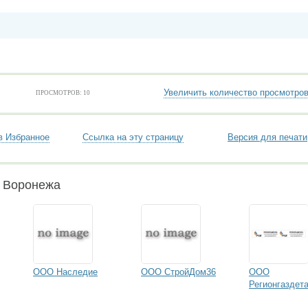
Увеличить количество просмотро
ПРОСМОТРОВ: 10
в Избранное
Ссылка на эту страницу
Версия для печати
и Воронежа
ООО Наследие
ООО СтройДом36
ООО
Регионгаздет