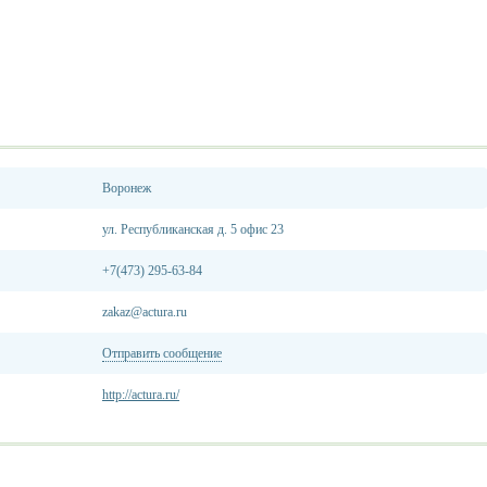
Воронеж
ул. Республиканская д. 5 офис 23
+7(473) 295-63-84
zakaz@actura.ru
Отправить сообщение
http://actura.ru/