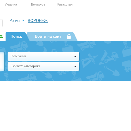
Украина
Беларусь
Казахстан
Регион
:
ВОРОНЕЖ
ия
Поиск
Войти на сайт
Компании
Во всех категориях
,