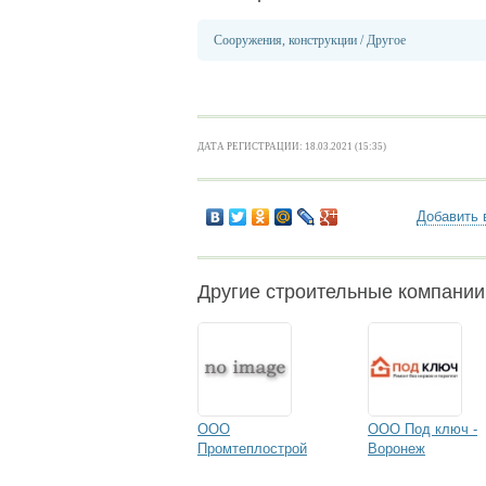
Сооружения, конструкции
/
Другое
ДАТА РЕГИСТРАЦИИ: 18.03.2021 (15:35)
Добавить 
Другие строительные компани
ООО
ООО Под ключ -
Промтеплострой
Воронеж