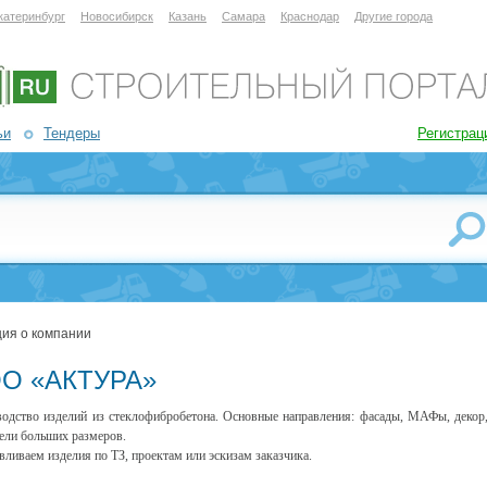
катеринбург
Новосибирск
Казань
Самара
Краснодар
Другие города
ьи
Тендеры
Регистрац
ия о компании
О «АКТУРА»
одство изделий из стеклофибробетона. Основные направления: фасады, МАФы, декор
ели больших размеров.
вливаем изделия по ТЗ, проектам или эскизам заказчика.