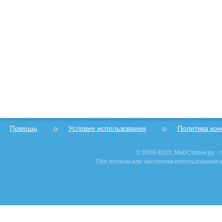
Помощь
Условия использования
Политика ко
© 2009-2023, МирСтроек.ру -
При полном или частичном использовании м