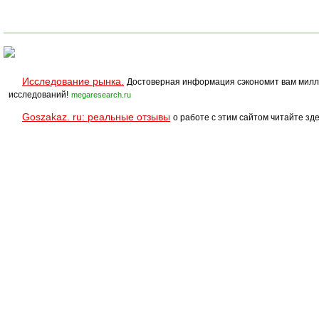
Исследование рынка.
Достоверная информация сэкономит вам милл
исследований!
megaresearch.ru
Goszakaz. ru: реальные отзывы
о работе с этим сайтом читайте зде