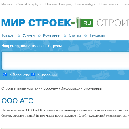
Москва
Санкт-Петербург
Нижний Новгород
Екатеринбург
Новосибирск
Каз
Товары
Услуги
Компании
Статьи
Тендеры
Например,
полиэтиленовые трубы
в Воронеже
в названии
Строительные компании Воронеж
/ Информация о компании
ООО АТС
Наша компания ООО «АТС» занимается антикоррозийными технологиями (очистка п
бетона, фасадов зданий (в том числе после пожаров). Этой технологией оказываем усл