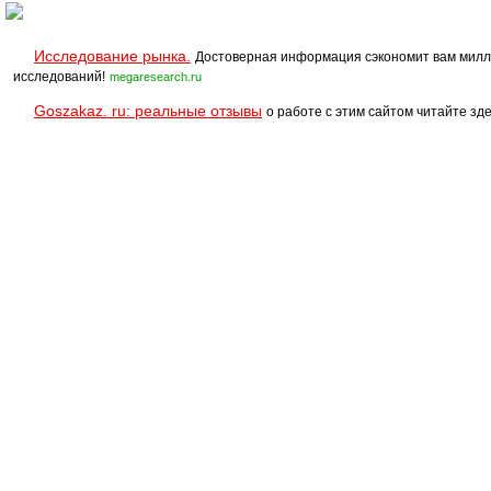
Исследование рынка.
Достоверная информация сэкономит вам милл
исследований!
megaresearch.ru
Goszakaz. ru: реальные отзывы
о работе с этим сайтом читайте зде