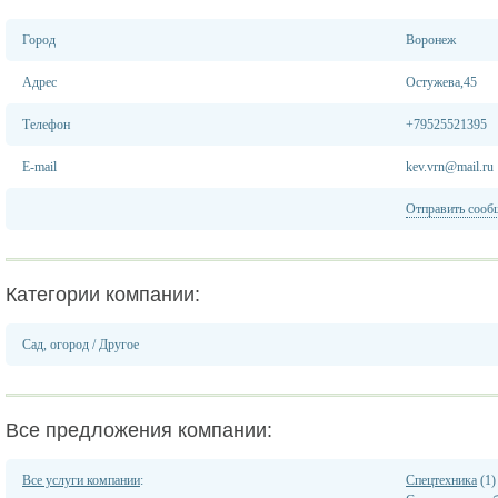
Город
Воронеж
Адрес
Остужева,45
Телефон
+79525521395
E-mail
kev.vrn@mail.ru
Отправить сооб
Категории компании:
Сад, огород
/
Другое
Все предложения компании:
Все услуги компании
:
Спецтехника
(1)