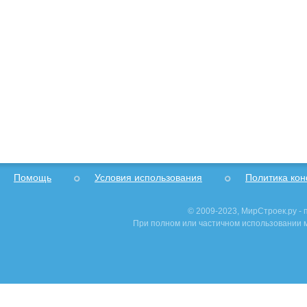
Помощь
Условия использования
Политика ко
© 2009-2023, МирСтроек.ру -
При полном или частичном использовании м