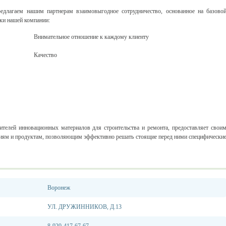
длагаем нашим партнерам взаимовыгодное сотрудничество, основанное на базово
ки нашей компании:
·
Внимательное отношение к каждому клиенту
·
Качество
елей инновационных материалов для строительства и ремонта, предоставляет свои
гиям и продуктам, позволяющим эффективно решать стоящие перед ними специфически
Воронеж
УЛ. ДРУЖИННИКОВ, Д.13