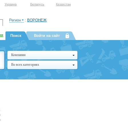
Украина
Беларусь
Казахстан
Регион
:
ВОРОНЕЖ
ия
Поиск
Войти на сайт
Компании
Во всех категориях
к
а
и