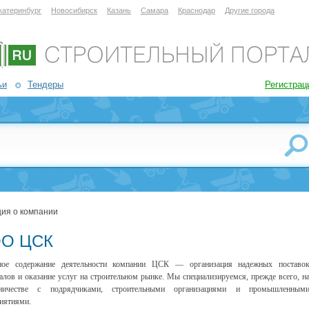
катеринбург
Новосибирск
Казань
Самара
Краснодар
Другие города
ьи
Тендеры
Регистрац
ия о компании
О ЦСК
ное содержание деятельности компании ЦСК — организация надежных поставо
алов и оказание услуг на строительном рынке. Мы специализируемся, прежде всего, н
дничестве с подрядчиками, строительными организациями и промышленным
иятиями.